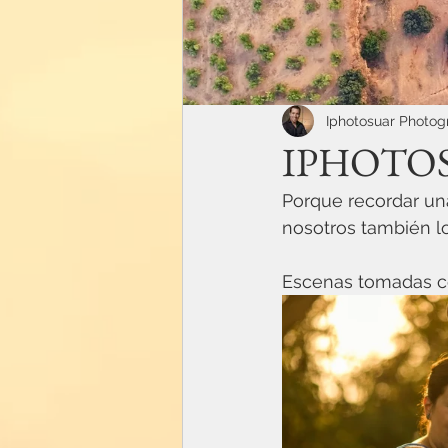
Iphotosuar Photo
IPHOTO
Porque recordar una
nosotros también lo
Escenas tomadas co