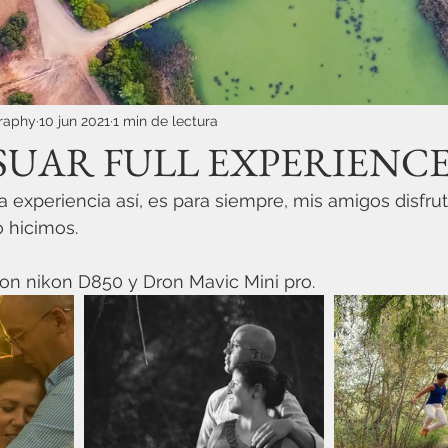
graphy
10 jun 2021
1 min de lectura
SUAR FULL EXPERIENC
 experiencia así, es para siempre, mis amigos disfrut
 hicimos.
n nikon D850 y Dron Mavic Mini pro.