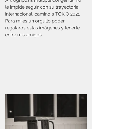
Artrogriposis múltiple congénita, no 
le impide seguir con su trayectoria 
internacional, camino a TOKIO 2021 
Para mí es un orgullo poder 
regalaros estas imágenes y tenerte 
entre mis amigos.